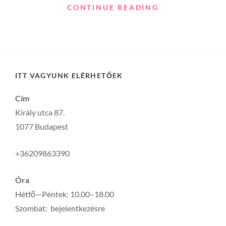
TÉLI
CONTINUE READING
ESKÜVŐ
ITT VAGYUNK ELÉRHETŐEK
Cím
Király utca 87.
1077 Budapest
+36209863390
Óra
Hétfő—Péntek: 10.00–18.00
Szombat: bejelentkezésre