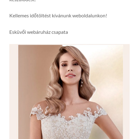
Kellemes időtöltést kívánunk weboldalunkon!
Esküvői webáruház csapata