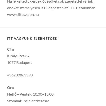
Ha felkeltettük érdeklődésüket sok szeretettel várjuk
önöket személyesen is Budapesten az ELITE szalonban.
www.eliteszalon.hu
ITT VAGYUNK ELÉRHETŐEK
Cím
Király utca 87.
1077 Budapest
+36209863390
Óra
Hétfő—Péntek: 10.00–18.00
Szombat: bejelentkezésre