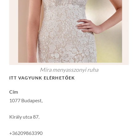
Míra menyasszonyi ruha
ITT VAGYUNK ELÉRHETŐEK
Cím
1077 Budapest,
Király utca 87.
+36209863390