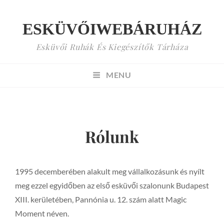
ESKÜVŐIWEBÁRUHÁZ
Esküvői Ruhák És Kiegészítők Tárháza
MENU
Rólunk
1995 decemberében alakult meg vállalkozásunk és nyílt
meg ezzel egyidőben az első esküvői szalonunk Budapest
XIII. kerületében, Pannónia u. 12. szám alatt Magic
Moment néven.